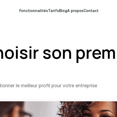
Fonctionnalités
Tarifs
Blog
A propos
Contact
isir son premi
ionner le meilleur profil pour votre entreprise