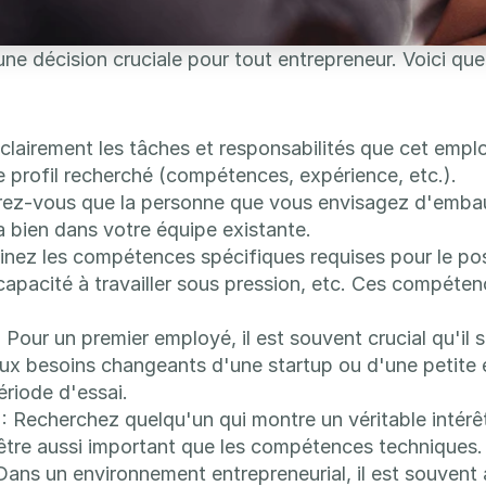
ne décision cruciale pour tout entrepreneur. Voici quel
z clairement les tâches et responsabilités que cet emp
e profil recherché (compétences, expérience, etc.).
urez-vous que la personne que vous envisagez d'embauc
ra bien dans votre équipe existante. 
minez les compétences spécifiques requises pour le po
apacité à travailler sous pression, etc. Ces compéten
: Pour un premier employé, il est souvent crucial qu'il 
x besoins changeants d'une startup ou d'une petite en
ériode d'essai.
 : Recherchez quelqu'un qui montre un véritable intérêt
être aussi important que les compétences techniques.
 Dans un environnement entrepreneurial, il est souvent