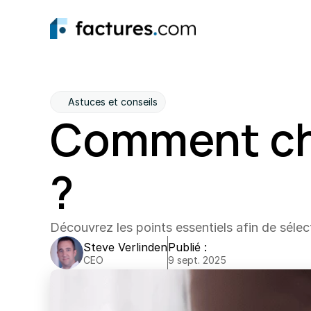
Astuces et conseils
Comment cho
?
Découvrez les points essentiels afin de sélect
Steve Verlinden
Publié :
CEO
9 sept. 2025