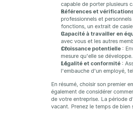
capable de porter plusieurs 
Références et vérification
professionnels et personnels
fonctions, un extrait de casie
Capacité à travailler en éq
avec vous et les autres memb
Croissance potentielle
 : E
mesure qu'elle se développe. 
Légalité et conformité
 : As
l'embauche d'un employé, tell
En résumé, choisir son premier e
également de considérer comment 
de votre entreprise. La période d
vacant. Prenez le temps de bien s