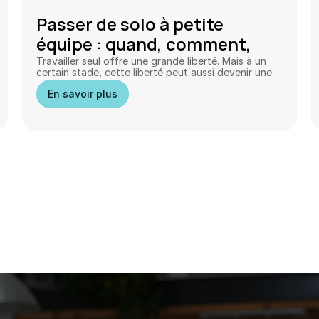
Passer de solo à petite 
équipe : quand, comment, 
pourquoi
Travailler seul offre une grande liberté. Mais à un 
certain stade, cette liberté peut aussi devenir une 
limite. 
En savoir plus