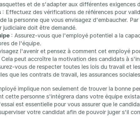
casquettes et de s'adapter aux différentes exigences 
s
 : Effectuez des vérifications de références pour vali
 de la personne que vous envisagez d'embaucher. Par 
r judiciaire doit être demandé.
uipe
 : Assurez-vous que l'employé potentiel a la capaci
res de l'équipe.
nvisagez l'avenir et pensez à comment cet employé pourr
Cela peut accroître la motivation des candidats à s'inv
surez-vous de respecter toutes les lois du travail et les
es que les contrats de travail, les assurances sociales
mployé implique non seulement de trouver la bonne per
cette personne s'intégrera dans votre équipe existant
'essai est essentielle pour vous assurer que le candida
uperviser votre candidat afin de pouvoir juger s'il co