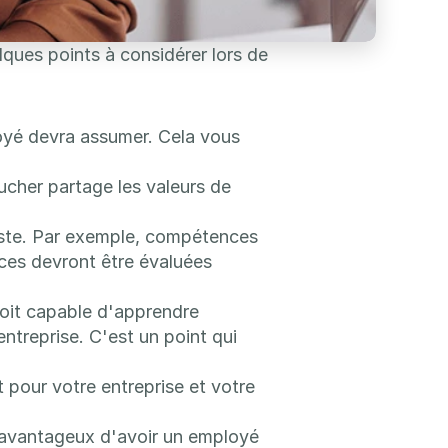
ques points à considérer lors de 
loyé devra assumer. Cela vous 
her partage les valeurs de 
ste. Par exemple, compétences 
ces devront être évaluées 
soit capable d'apprendre 
treprise. C'est un point qui 
 pour votre entreprise et votre 
 avantageux d'avoir un employé 