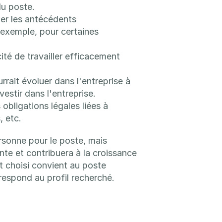
du poste.
der les antécédents 
exemple, pour certaines 
té de travailler efficacement 
ait évoluer dans l'entreprise à 
estir dans l'entreprise.
 obligations légales liées à 
, etc.
sonne pour le poste, mais 
e et contribuera à la croissance 
t choisi convient au poste 
rrespond au profil recherché.