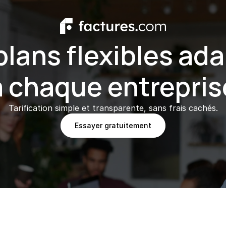
plans flexibles ada
à chaque entrepris
Tarification simple et transparente, sans frais cachés.
Essayer gratuitement