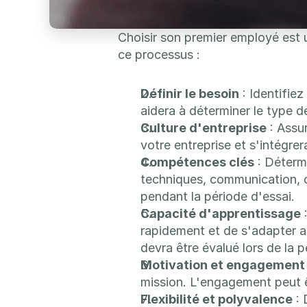
Choisir son premier employé est u
ce processus :
Définir le besoin
 : Identifie
aidera à déterminer le type d
Culture d'entreprise
 : Ass
votre entreprise et s'intégre
Compétences clés
 : Déter
techniques, communication, c
pendant la période d'essai.
Capacité d'apprentissage
 
rapidement et de s'adapter au
devra être évalué lors de la p
Motivation et engagement
mission. L'engagement peut 
Flexibilité et polyvalence
 :